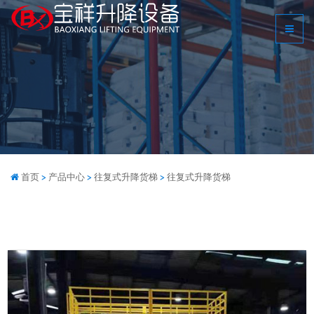
首页
>
产品中心
>
往复式升降货梯
>
往复式升降货梯