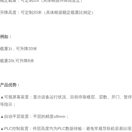
额定载重：可定制20t（具体根据升降高度定）
升降高度：可定制20米（具体根据额定载重比例定）
例如：
载重1t，可升降20米
载重20t,可升降8米
产品优势：
▲可视屏幕装置：显示设备运行状况、目前停靠楼层、层数、开门、暂停
等指示；
▲自动平层装置：平层的精度≤8mm；
▲PLC控制装置：停层高度均为PLC数据传输：避免常规导轨机容易出现