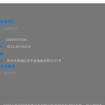
联系我们
CONTACT
13004547338 ,
0512-66705315
苏州市相城区望亭镇项路村西沿泾7号
关注微信
WECHAT